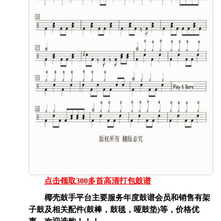
点击领取300多首高清打包鼓谱
椰壳鼓手平台主要服务年度鼓谱会员和销售有架
子鼓及相关配件(鼓棒，鼓毯，哑鼓垫)等，价格优