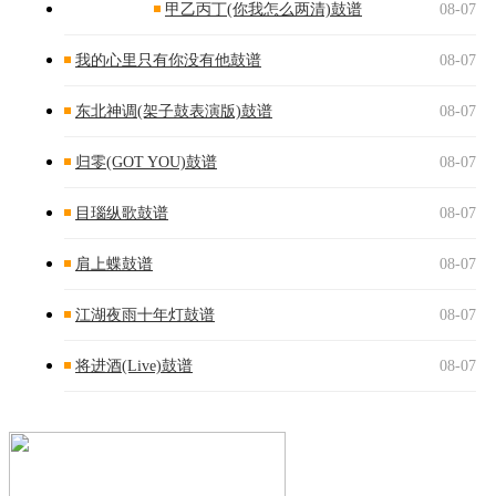
甲乙丙丁(你我怎么两清)鼓谱
08-07
我的心里只有你没有他鼓谱
08-07
东北神调(架子鼓表演版)鼓谱
08-07
归零(GOT YOU)鼓谱
08-07
目瑙纵歌鼓谱
08-07
肩上蝶鼓谱
08-07
江湖夜雨十年灯鼓谱
08-07
将进酒(Live)鼓谱
08-07