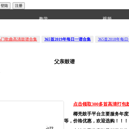
教学
视频
音热门歌曲高清鼓谱合集
365首2019年每日一谱合集
365首2018年每
父亲鼓谱
7
点击领取300多首高清打包
椰壳鼓手平台主要服务年度
等，价格优惠，欢迎选购！！！