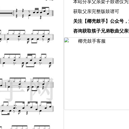
本站分享父亲架子鼓谱仅为
获取父亲完整版鼓谱可
关注【椰壳鼓手】公众号，
咨询获取筷子兄弟歌曲父亲