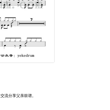
鼓友交流分享父亲鼓谱。