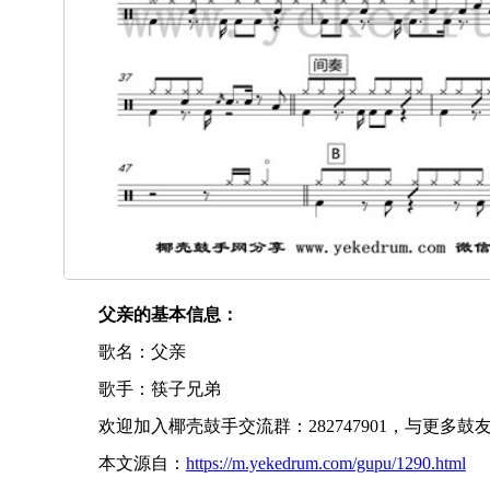
父亲的基本信息：
歌名：父亲
歌手：筷子兄弟
欢迎加入椰壳鼓手交流群：282747901，与更多
本文源自：
https://m.yekedrum.com/gupu/1290.html