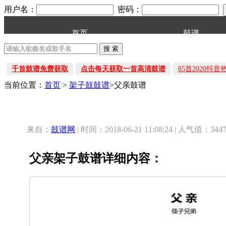
用户名：
密码：
首页
鼓谱
千首鼓谱免费获取
点击每天获取一首高清鼓谱
65首2020抖
当前位置：
首页
>
架子鼓鼓谱
>父亲鼓谱
来自：
鼓谱网
| 时间：2018-06-21 11:08:24 | 人气值：344
父亲架子鼓谱详细内容：