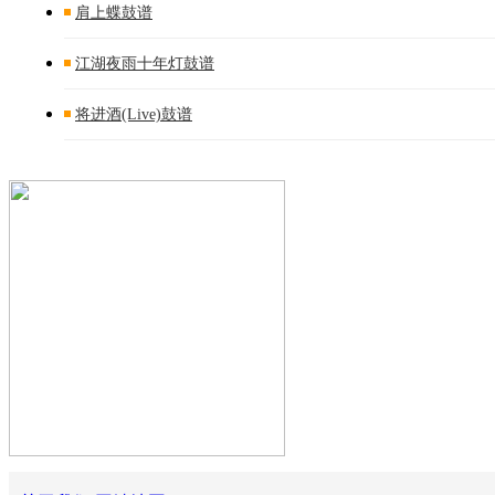
肩上蝶鼓谱
江湖夜雨十年灯鼓谱
将进酒(Live)鼓谱