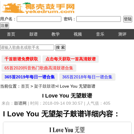
用户名：
密码：
首页
鼓谱
教学
视频
音乐
测评
千首鼓谱免费获取
点击每天获取一首高清鼓谱
65首2020抖音热门歌曲高清鼓谱合集
365首2019年每日一谱合集
365首2018年每日一谱合集
当前位置：
首页
>
架子鼓鼓谱
>I Love You 无望鼓谱
I Love You 无望鼓谱
来自：
鼓谱网
| 时间：2018-09-14 09:30:57 | 人气值：405
I Love You 无望架子鼓谱详细内容：