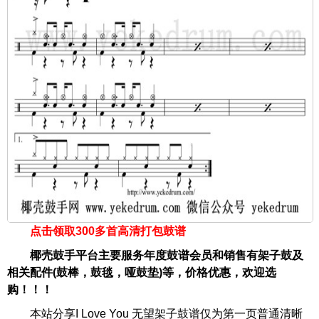
点击领取300多首高清打包鼓谱
椰壳鼓手平台主要服务年度鼓谱会员和销售有架子鼓及
相关配件(鼓棒，鼓毯，哑鼓垫)等，价格优惠，欢迎选
购！！！
本站分享I Love You 无望架子鼓谱仅为第一页普通清晰