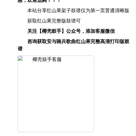
惠，欢迎选购！！！
本站分享红山果架子鼓谱仅为第一页普通清晰版
获取红山果完整版鼓谱可
关注【椰壳鼓手】公众号，添加客服微信
咨询获取安与骑兵歌曲红山果完整高清打印版鼓
谱