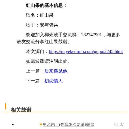
红山果的基本信息：
歌名：红山果
歌手：安与骑兵
欢迎加入椰壳鼓手交流群：282747901，与更多
鼓友交流分享红山果鼓谱。
本文源自：
https://m.yekedrum.com/gupu/2245.html
如需转载请注明出处。
上一篇：
后来遇见他
下一篇：
初恋情人
相关鼓谱
甲乙丙丁(你我怎么两清)鼓谱
08-07