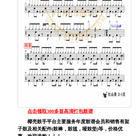
点击领取300多首高清打包鼓谱
椰壳鼓手平台主要服务年度鼓谱会员和销售有架
子鼓及相关配件(鼓棒，鼓毯，哑鼓垫)等，价格优