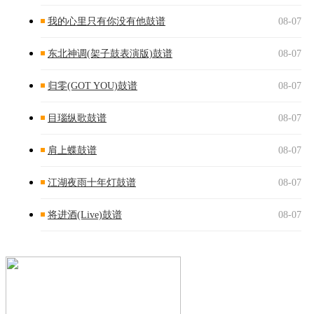
我的心里只有你没有他鼓谱
08-07
东北神调(架子鼓表演版)鼓谱
08-07
归零(GOT YOU)鼓谱
08-07
目瑙纵歌鼓谱
08-07
肩上蝶鼓谱
08-07
江湖夜雨十年灯鼓谱
08-07
将进酒(Live)鼓谱
08-07