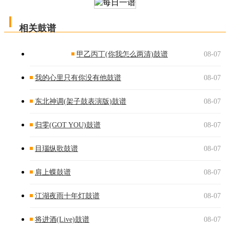
相关鼓谱
甲乙丙丁(你我怎么两清)鼓谱
08-07
我的心里只有你没有他鼓谱
08-07
东北神调(架子鼓表演版)鼓谱
08-07
归零(GOT YOU)鼓谱
08-07
目瑙纵歌鼓谱
08-07
肩上蝶鼓谱
08-07
江湖夜雨十年灯鼓谱
08-07
将进酒(Live)鼓谱
08-07