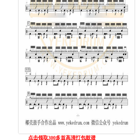
点击领取300多首高清打包鼓谱