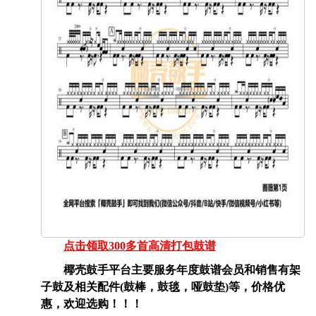
点击领取300多首高清打包鼓谱
椰壳鼓手平台主要服务年度鼓谱会员和销售有架
子鼓及相关配件(鼓棒，鼓毯，哑鼓垫)等，价格优
惠，欢迎选购！！！