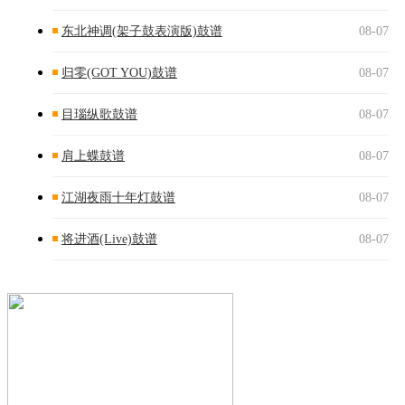
东北神调(架子鼓表演版)鼓谱
08-07
归零(GOT YOU)鼓谱
08-07
目瑙纵歌鼓谱
08-07
肩上蝶鼓谱
08-07
江湖夜雨十年灯鼓谱
08-07
将进酒(Live)鼓谱
08-07