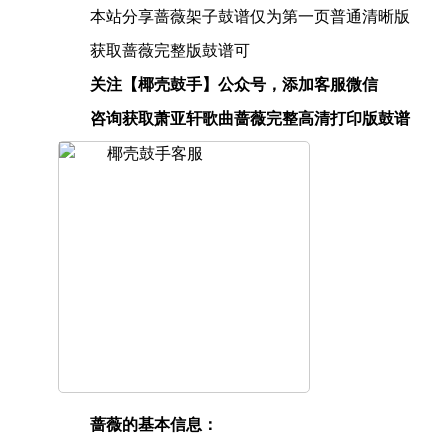
本站分享蔷薇架子鼓谱仅为第一页普通清晰版
获取蔷薇完整版鼓谱可
关注【椰壳鼓手】公众号，添加客服微信
咨询获取萧亚轩歌曲蔷薇完整高清打印版鼓谱
蔷薇的基本信息：