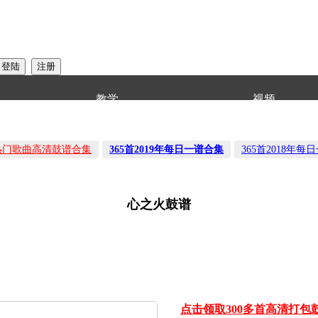
教学
视频
音热门歌曲高清鼓谱合集
365首2019年每日一谱合集
365首2018年每
心之火鼓谱
点击领取300多首高清打包