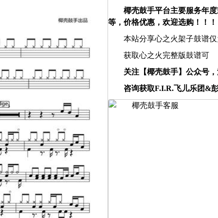
椰壳鼓手平台主要服务年度
等，价格优惠，欢迎选购！！！
本站分享心之火架子鼓谱仅
获取心之火完整版鼓谱可
关注【椰壳鼓手】公众号，
咨询获取F.I.R.飞儿乐