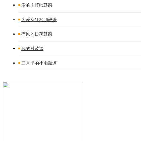
爱的主打歌鼓谱
为爱痴狂2026鼓谱
有风的日落鼓谱
我的对鼓谱
三月里的小雨鼓谱