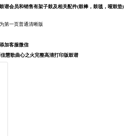
鼓谱会员和销售有架子鼓及相关配件(鼓棒，鼓毯，哑鼓垫)
为第一页普通清晰版
添加客服微信
团&彭佳慧歌曲心之火完整高清打印版鼓谱