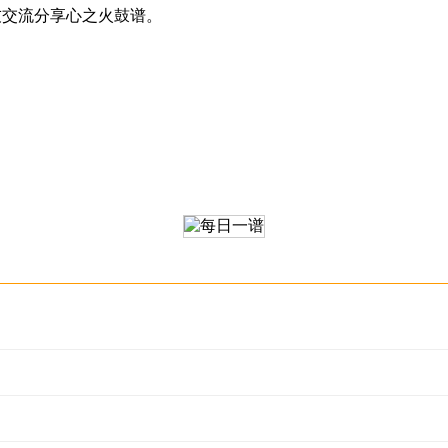
鼓友交流分享心之火鼓谱。