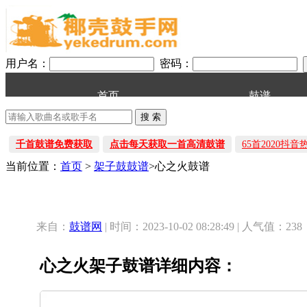
用户名：
密码：
首页
鼓谱
千首鼓谱免费获取
点击每天获取一首高清鼓谱
65首2020抖
当前位置：
首页
>
架子鼓鼓谱
>心之火鼓谱
来自：
鼓谱网
| 时间：2023-10-02 08:28:49 | 人气值：238
心之火架子鼓谱详细内容：