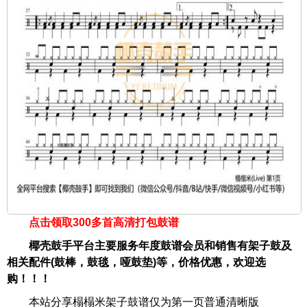
点击领取300多首高清打包鼓谱
椰壳鼓手平台主要服务年度鼓谱会员和销售有架子鼓及
相关配件(鼓棒，鼓毯，哑鼓垫)等，价格优惠，欢迎选
购！！！
本站分享榻榻米架子鼓谱仅为第一页普通清晰版