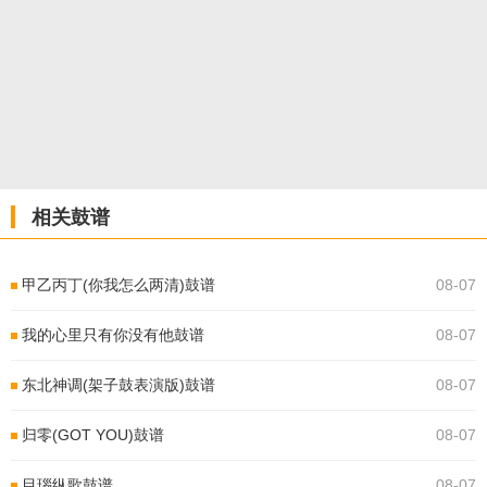
相关鼓谱
甲乙丙丁(你我怎么两清)鼓谱
08-07
我的心里只有你没有他鼓谱
08-07
东北神调(架子鼓表演版)鼓谱
08-07
归零(GOT YOU)鼓谱
08-07
目瑙纵歌鼓谱
08-07