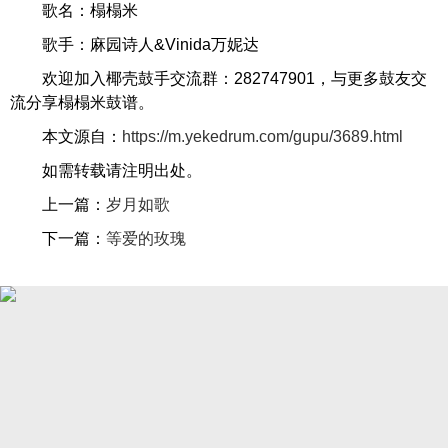
歌名：榻榻米
歌手：麻园诗人&Vinida万妮达
欢迎加入椰壳鼓手交流群：282747901，与更多鼓友交
流分享榻榻米鼓谱。
本文源自：
https://m.yekedrum.com/gupu/3689.html
如需转载请注明出处。
上一篇：
岁月如歌
下一篇：
等爱的玫瑰