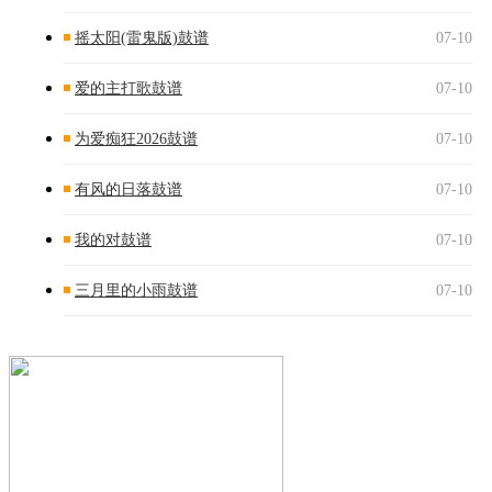
摇太阳(雷鬼版)鼓谱
07-10
爱的主打歌鼓谱
07-10
为爱痴狂2026鼓谱
07-10
有风的日落鼓谱
07-10
我的对鼓谱
07-10
三月里的小雨鼓谱
07-10