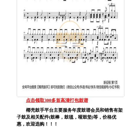
点击领取300多首高清打包鼓谱
椰壳鼓手平台主要服务年度鼓谱会员和销售有架
子鼓及相关配件(鼓棒，鼓毯，哑鼓垫)等，价格优
惠，欢迎选购！！！