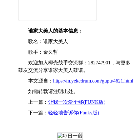
谁家大美人的基本信息：
歌名：谁家大美人
歌手：金久哲
欢迎加入椰壳鼓手交流群：282747901，与更多
鼓友交流分享谁家大美人鼓谱。
本文源自：
https://m.yekedrum.com/gupu/4621.html
如需转载请注明出处。
上一篇：
让我一次爱个够(FUNK版)
下一篇：
轻轻地告诉你(Funky版)