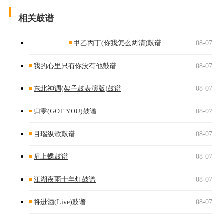
相关鼓谱
甲乙丙丁(你我怎么两清)鼓谱
08-07
我的心里只有你没有他鼓谱
08-07
东北神调(架子鼓表演版)鼓谱
08-07
归零(GOT YOU)鼓谱
08-07
目瑙纵歌鼓谱
08-07
肩上蝶鼓谱
08-07
江湖夜雨十年灯鼓谱
08-07
将进酒(Live)鼓谱
08-07