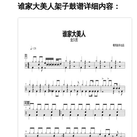
谁家大美人架子鼓谱详细内容：