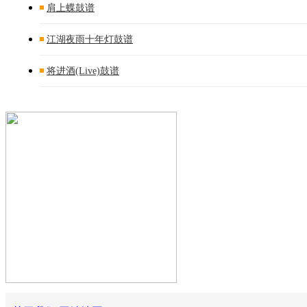
肩上蝶鼓谱
江湖夜雨十年灯鼓谱
将进酒(Live)鼓谱