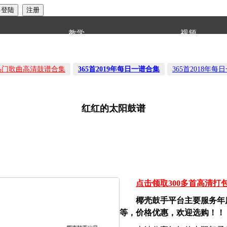
教学
视频
音热门歌曲高清鼓谱合集
365首2019年每日一谱合集
365首2018年每
红红的太阳鼓谱
点击领取300多首高清打
椰壳鼓手平台主要服务年
等，价格优惠，欢迎选购！！