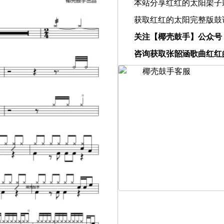
本站分享红红的太阳架子
获取红红的太阳完整版鼓
关注【椰壳鼓手】公众号
咨询获取张韶涵歌曲红红