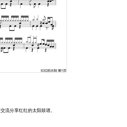
鼓友交流分享红红的太阳鼓谱。