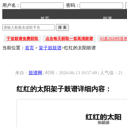
用户名：
密码：
首页
鼓谱
千首鼓谱免费获取
点击每天获取一首高清鼓谱
65首2020抖
当前位置：
首页
>
架子鼓鼓谱
>红红的太阳鼓谱
来自：
鼓谱网
| 时间：2026-06-13 10:57:49 | 人气值：21
红红的太阳架子鼓谱详细内容：