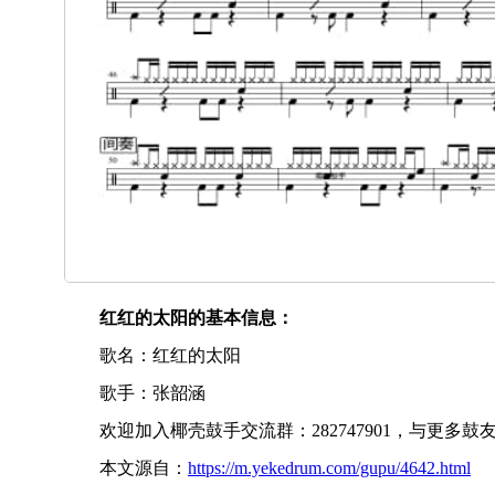
红红的太阳的基本信息：
歌名：红红的太阳
歌手：张韶涵
欢迎加入椰壳鼓手交流群：282747901，与更多
本文源自：
https://m.yekedrum.com/gupu/4642.html