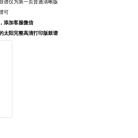
鼓谱仅为第一页普通清晰版
谱可
，添加客服微信
的太阳完整高清打印版鼓谱